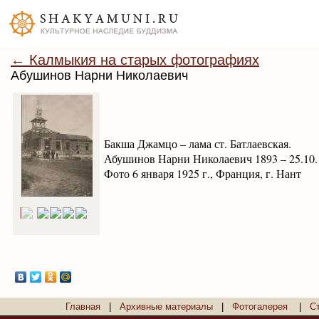
← Калмыкия на старых фотографиях
Абушинов Нарни Николаевич
Бакша Джамцо – лама ст. Батлаевская.
Абушинов Нарни Николаевич 1893 – 25.10.1
Фото 6 января 1925 г., Франция, г. Нант
Главная
|
Архивные материалы
|
Фотогалерея
|
С