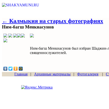
← Калмыкия на старых фотографиях
Ним-багш Менкнасунов
Ним-багш Менкнасунов был избран Шаджин-ла
священнослужителей.
Главная
|
Архивные материалы
|
Фотогалерея
|
С
Сайт начал работу
15.06.2011