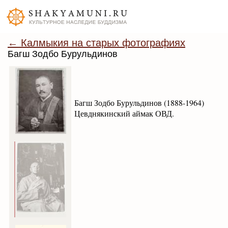
← Калмыкия на старых фотографиях
Багш Зодбо Бурульдинов
Багш Зодбо Бурульдинов (1888-1964)
Цевднякинский аймак ОВД.