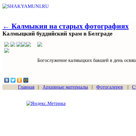
← Калмыкия на старых фотографиях
Калмыцкий буддийский храм в Белграде
Богослужение калмыцких бакшей в день освящ
Главная
|
Архивные материалы
|
Фотогалерея
|
С
Сайт начал работу
15.06.2011