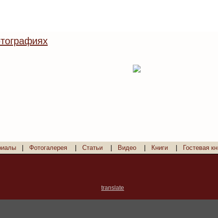
тографиях
риалы
|
Фотогалерея
|
Статьи
|
Видео
|
Книги
|
Гостевая кн
translate