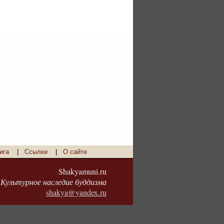
ига
|
Ссылки
|
О сайте
Shakyamuni.ru
Культурное наследие буддизма
shakya@yandex.ru