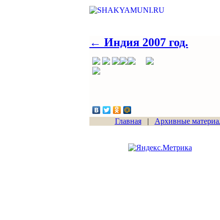
← Индия 2007 год.
Главная
|
Архивные материа
Сайт начал работу
15.06.2011