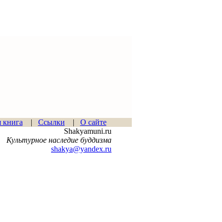
я книга
|
Ссылки
|
О сайте
Shakyamuni.ru
Культурное наследие буддизма
shakya@yandex.ru