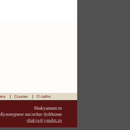
ига
|
Ссылки
|
О сайте
Shakyamuni.ru
Культурное наследие буддизма
shakya@yandex.ru