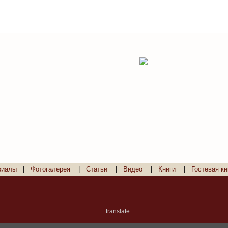
риалы
|
Фотогалерея
|
Статьи
|
Видео
|
Книги
|
Гостевая кн
translate