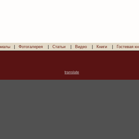
риалы
|
Фотогалерея
|
Статьи
|
Видео
|
Книги
|
Гостевая кн
translate