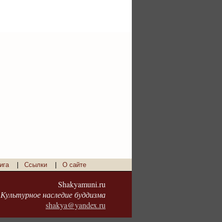
ига
|
Ссылки
|
О сайте
Shakyamuni.ru
Культурное наследие буддизма
shakya@yandex.ru