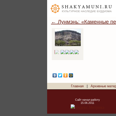
← Лунмэнь: «Каменные пе
Главная
|
Архивные мате
Сайт начал работу
15.06.2011