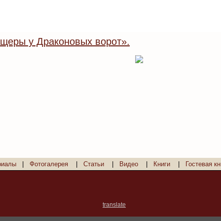
щеры у Драконовых ворот».
риалы
|
Фотогалерея
|
Статьи
|
Видео
|
Книги
|
Гостевая кн
translate