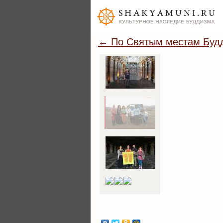
← По Святым местам Будд