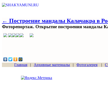
← Построение мандалы Калачакра в Рос
Фоторепортаж. Открытие построения мандалы К
Главная
|
Архивные материалы
|
Фотогалерея
|
С
Сайт начал работу
15.06.2011