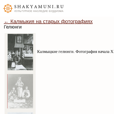
← Калмыкия на старых фотографиях
Гелюнги
Калмыцкие гелюнги. Фотография начала Х