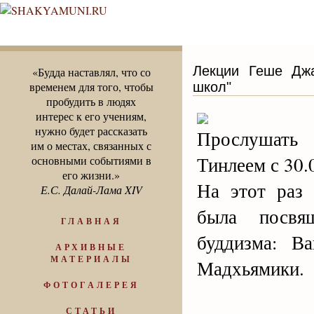
Лекции Геше Джа
«Будда наставлял, что со
школ"
временем для того, чтобы
пробудить в людях
интерес к его учениям,
нужно будет рассказать
Прослушать
им о местах, связанных с
Тинлеем с 30.
основными событиями в
его жизни.»
На этот раз
Е.С. Далай-Лама XIV
была посвя
ГЛАВНАЯ
буддизма: В
АРХИВНЫЕ
МАТЕРИАЛЫ
Мадхьямики.
ФОТОГАЛЕРЕЯ
СТАТЬИ