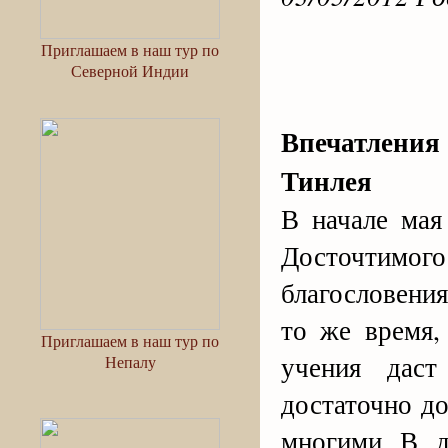
Приглашаем в наш тур по
Северной Индии
Впечатления 
Тинлея
В начале мая
Досточтимог
благословения
то же время,
Приглашаем в наш тур по
учения дас
Непалу
достаточно до
многими В д