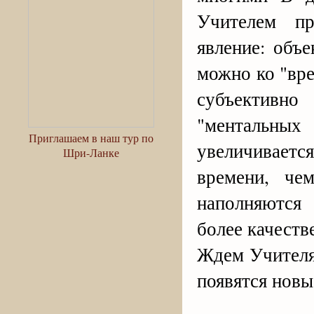
Учителем пр
явление: объе
можно ко "вре
субъективно
"ментальн
Приглашаем в наш тур по
увеличиваетс
Шри-Ланке
времени, че
наполняются
более качеств
Ждем Учителя
появятся новы