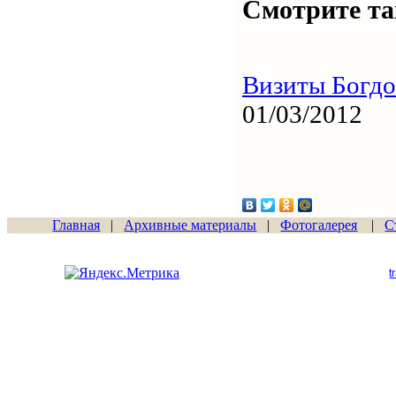
Смотрите та
Визиты Богдо
01/03/2012
Главная
|
Архивные материалы
|
Фотогалерея
|
С
Сайт начал работу
15.06.2011
t