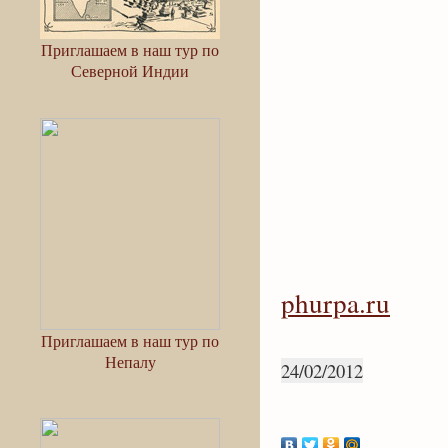
Приглашаем в наш тур по
Северной Индии
phurpa.ru
Приглашаем в наш тур по
Непалу
24/02/2012