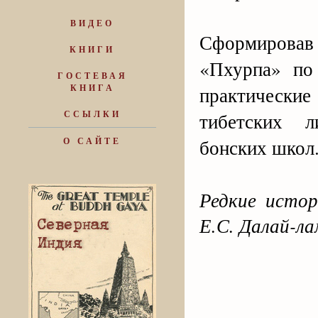
ВИДЕО
Сформировав 
КНИГИ
«Пхурпа» по
ГОСТЕВАЯ
КНИГА
практическ
ССЫЛКИ
тибетских л
бонских школ
О САЙТЕ
Редкие истор
Е.С. Далай-ла