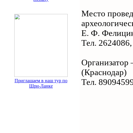
Место провед
археологичес
Е. Ф. Фелици
Тел. 2624086
Организатор 
(Краснодар)
Тел. 8909459
Приглашаем в наш тур по
Шри-Ланке