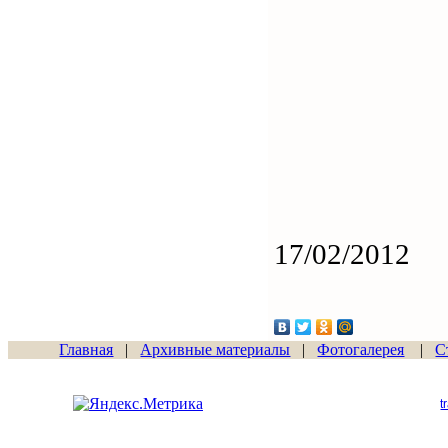
17/02/2012
Главная
|
Архивные материалы
|
Фотогалерея
|
С
Сайт начал работу
15.06.2011
t