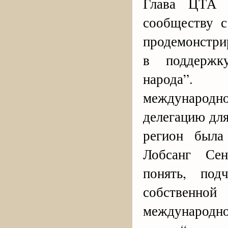
Глава ЦТА 
сообществу с
продемонстрир
в поддержк
народа”. 
международно
делегацию для
регион была
Лобсанг Сен
понять, под
собственной
международно