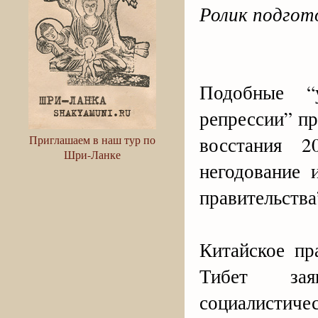
Ролик подгото
Подобные “
репрессии” пр
восстания 2
Приглашаем в наш тур по
Шри-Ланке
негодование 
правительства
Китайское пр
Тибет зая
социалисти