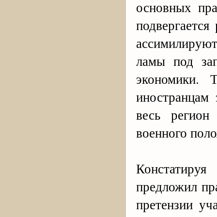
основных пра
подвергается
ассимилируют
ламы под за
экономики. 
иностранцам 
весь регион
военного поло
Констатируя
предложил пр
претензии уч