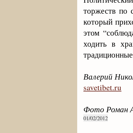
торжеств по 
который прихо
этом “соблюд
ходить в хра
традиционные
Валерий Нико
savetibet.ru
Фото Роман 
01/02/2012