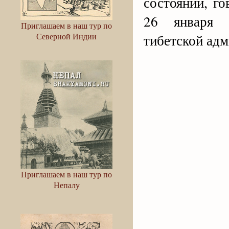
состоянии, го
26 января 
Приглашаем в наш тур по
Северной Индии
тибетской ад
Приглашаем в наш тур по
Непалу