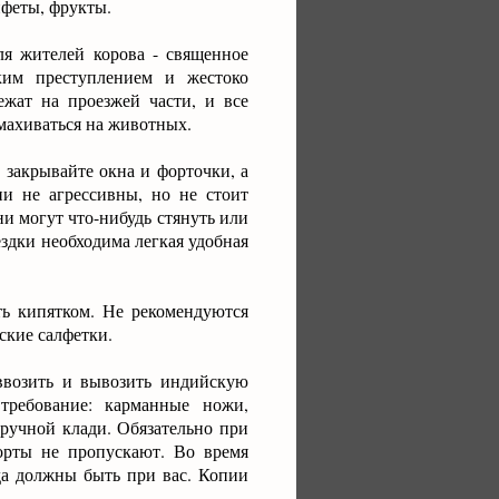
нфеты, фрукты.
я жителей корова - священное
ким преступлением и жестоко
ежат на проезжей части, и все
амахиваться на животных.
 закрывайте окна и форточки, а
ни не агрессивны, но не стоит
ни могут что-нибудь стянуть или
ездки необходима легкая удобная
ь кипятком. Не рекомендуются
ские салфетки.
ввозить и вывозить индийскую
требование: карманные ножи,
ручной клади. Обязательно при
орты не пропускают. Во время
гда должны быть при вас. Копии