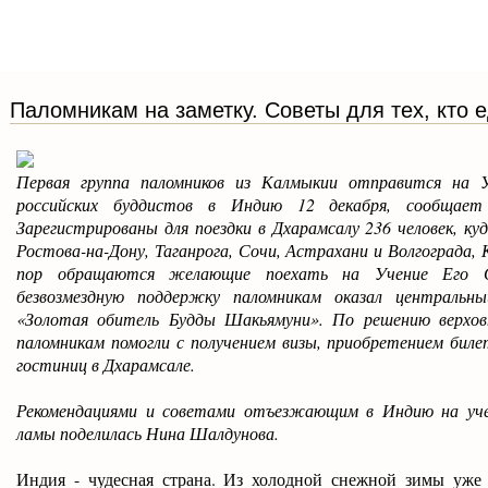
Паломникам на заметку. Советы для тех, кто 
Первая группа паломников из Калмыкии отправится на 
российских буддистов в Индию 12 декабря, сообщае
Зарегистрированы для поездки в Дхарамсалу 236 человек, к
Ростова-на-Дону, Таганрога, Сочи, Астрахани и Волгограда, 
пор обращаются желающие поехать на Учение Его С
безвозмездную поддержку паломникам оказал центральн
«Золотая обитель Будды Шакьямуни». По решению верхов
паломникам помогли с получением визы, приобретением биле
гостиниц в Дхарамсале.
Рекомендациями и советами отъезжающим в Индию на уче
ламы поделилась Нина Шалдунова.
Индия - чудесная страна. Из холодной снежной зимы уже