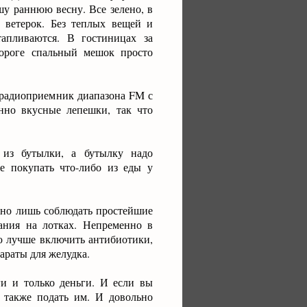
шу раннюю весну. Все зелено, в
 ветерок. Без теплых вещей и
апливаются. В гостиницах за
дороге спальный мешок просто
 радиоприемник диапазона FM с
нно вкусные лепешки, так что
 из бутылки, а бутылку надо
же покупать что-либо из еды у
чно лишь соблюдать простейшие
ания на лотках. Непременно в
ю лучше включить антибиотики,
араты для желудка.
и и только деньги. И если вы
х также подать им. И довольно