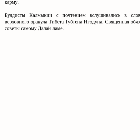
карму.
Буддисты Калмыкии с почтением вслушивались в сло
верховного оракула Тибета Тубтена Нгодупа. Священная обяз
советы самому Далай-ламе.