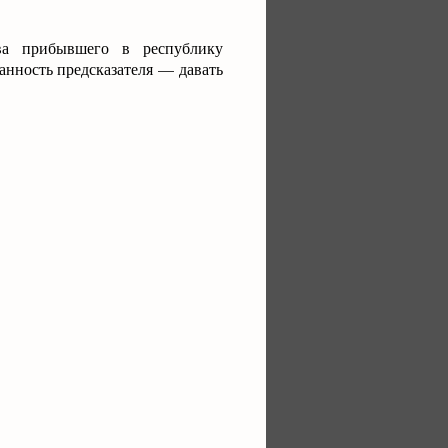
ва прибывшего в республику
анность предсказателя — давать