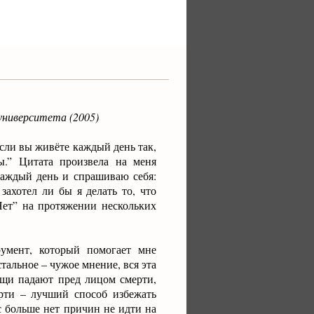
университета (2005)
Если вы живёте каждый день так,
ы.” Цитата произвела на меня
 каждый день и спрашиваю себя:
ахотел ли бы я делать то, что
Нет” на протяжении нескольких
умент, который помогает мне
альное – чужое мнение, вся эта
вещи падают пред лицом смерти,
ерти – лучший способ избежать
ас больше нет причин не идти на