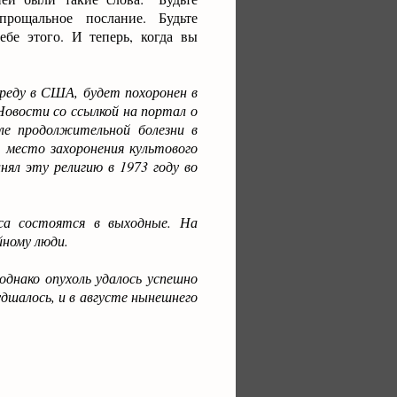
рощальное послание. Будьте
ебе этого. И теперь, когда вы
реду в США, будет похоронен в
овости со ссылкой на портал о
сле продолжительной болезни в
 место захоронения культового
ял эту религию в 1973 году во
а состоятся в выходные. На
йному люди.
однако опухоль удалось успешно
дшалось, и в августе нынешнего