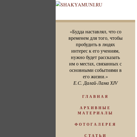
«Будда наставлял, что со
временем для того, чтобы
пробудить в людях
интерес к его учениям,
нужно будет рассказать
им о местах, связанных с
основными событиями в
его жизни.»
Е.С. Далай-Лама XIV
ГЛАВНАЯ
АРХИВНЫЕ
МАТЕРИАЛЫ
ФОТОГАЛЕРЕЯ
СТАТЬИ