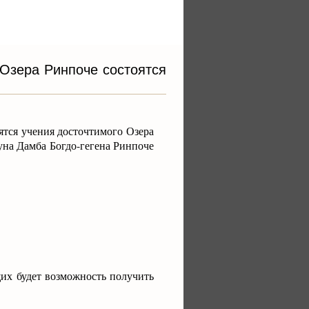
 Озера Ринпоче состоятся
ятся учения досточтимого Озера
на Дамба Богдо-гегена Ринпоче
щих будет возможность получить