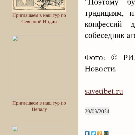
"Поэтому б
традициям, 
Приглашаем в наш тур по
Северной Индии
конфессий 
собеседник аг
Фото: © РИА
Новости.
savetibet.ru
Приглашаем в наш тур по
Непалу
29/03/2024