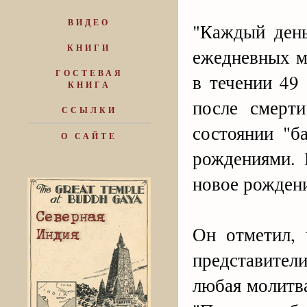
ВИДЕО
"Каждый ден
КНИГИ
ежедневных м
ГОСТЕВАЯ
в течении 49
КНИГА
после смерт
ССЫЛКИ
состоянии "б
О САЙТЕ
рождениями. 
новое рождени
Он отметил,
представител
любая молитва