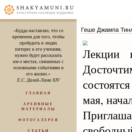
Геше Джампа Тинл
«Будда наставлял, что со
временем для того, чтобы
пробудить в людях
интерес к его учениям,
Лекции 
нужно будет рассказать
им о местах, связанных с
Досточти
основными событиями в
его жизни.»
Е.С. Далай-Лама XIV
состоятся
ГЛАВНАЯ
мая, нача
АРХИВНЫЕ
МАТЕРИАЛЫ
Приглаш
ФОТОГАЛЕРЕЯ
свободны
СТАТЬИ