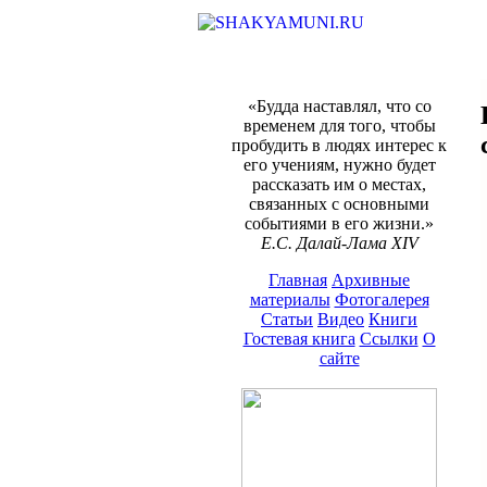
«Будда наставлял, что со
временем для того, чтобы
пробудить в людях интерес к
его учениям, нужно будет
рассказать им о местах,
связанных с основными
событиями в его жизни.»
Е.С. Далай-Лама XIV
Главная
Архивные
материалы
Фотогалерея
Статьи
Видео
Книги
Гостевая книга
Ссылки
О
сайте