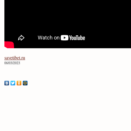
savetibet.ru
06/03/2023