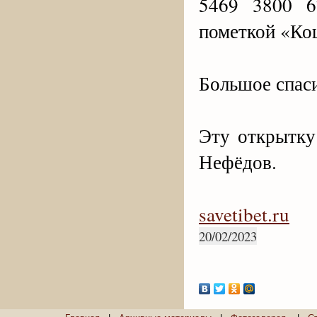
5469 3800 6
пометкой «Ко
Большое спас
Эту открытку
Нефёдов.
savetibet.ru
20/02/2023