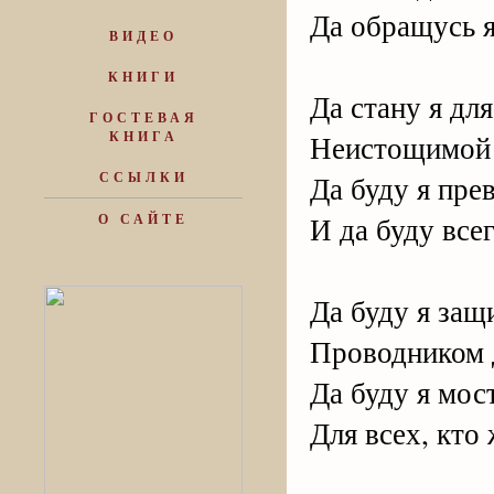
Да обращусь я
ВИДЕО
КНИГИ
Да стану я дл
ГОСТЕВАЯ
КНИГА
Неистощимой 
ССЫЛКИ
Да буду я пре
И да буду всег
О САЙТЕ
Да буду я защ
Проводником 
Да буду я мос
Для всех, кто 