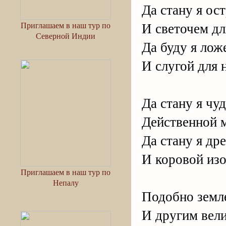
Да стану я о
И светочем дл
Приглашаем в наш тур по
Северной Индии
Да буду я лож
И слугой для
Да стану я чу
Действенной м
Да стану я др
И коровой изо
Приглашаем в наш тур по
Непалу
Подобно земле
И другим вел