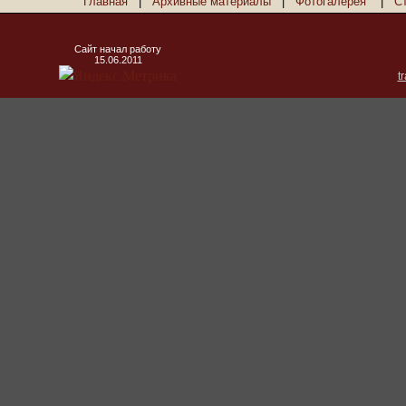
Главная
|
Архивные материалы
|
Фотогалерея
|
С
Сайт начал работу
15.06.2011
t