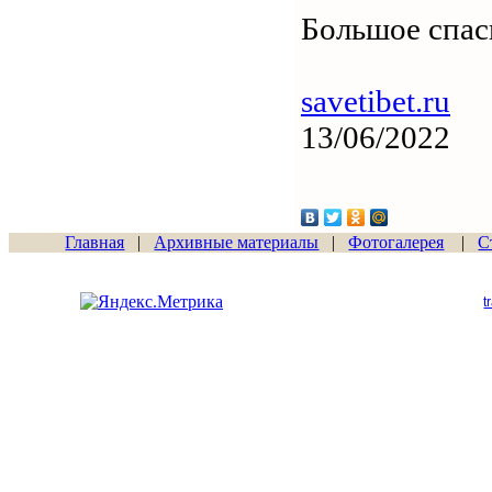
Большое спас
savetibet.ru
13/06/2022
Главная
|
Архивные материалы
|
Фотогалерея
|
С
Сайт начал работу
15.06.2011
t