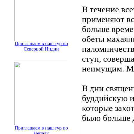
В течение вс
применяют вс
больше време
обеты махаян
Приглашаем в наш тур по
паломничеств
Северной Индии
ступ, соверш
неимущим. Ме
В дни священ
буддийскую и
которые захот
было больше 
Приглашаем в наш тур по
Непалу