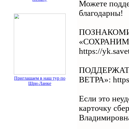
Можете подде
благодарны!
ПОЗНАКОМИ
«СОХРАНИМ 
https://yk.save
ПОДДЕРЖАТ
ВЕТРА»: https
Приглашаем в наш тур по
Шри-Ланке
Если это неу
карточку сбе
Владимировна