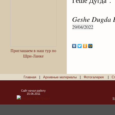
Геше Дугда".
Geshe Dugda 
29/04/2022
Приглашаем в наш тур по
Шри-Ланке
Главная
|
Архивные материалы
|
Фотогалерея
|
С
Сайт начал работу
15.06.2011
t