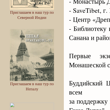
- Монастырь Д
- SaveTibet, г
Приглашаем в наш тур по
Северной Индии
- Центр «Дреп
- Библиотеку 
Санана и рай
Первые экз
Монашеской с
Буддийский Ц
Приглашаем в наш тур по
Непалу
всем
за поддержку