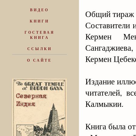
ВИДЕО
Общий тираж к
КНИГИ
Составители 
ГОСТЕВАЯ
Кермен Мен
КНИГА
Сангаджиева,
ССЫЛКИ
Кермен Цебек
О САЙТЕ
Издание иллю
читателей, в
Калмыкии.
Книга была от