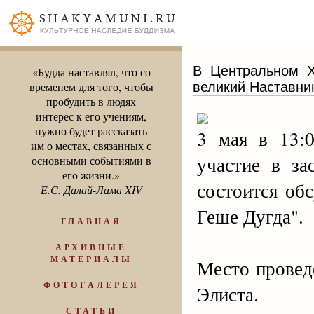
В Центральном Х
«Будда наставлял, что со
великий Наставник
временем для того, чтобы
пробудить в людях
интерес к его учениям,
нужно будет рассказать
3 мая в 13:
им о местах, связанных с
участие в з
основными событиями в
его жизни.»
состоится об
Е.С. Далай-Лама XIV
Геше Дугда".
ГЛАВНАЯ
АРХИВНЫЕ
МАТЕРИАЛЫ
Место провед
ФОТОГАЛЕРЕЯ
Элиста.
СТАТЬИ