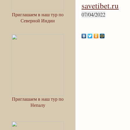
savetibet.ru
07/04/2022
Приглашаем в наш тур по
Северной Индии
Приглашаем в наш тур по
Непалу