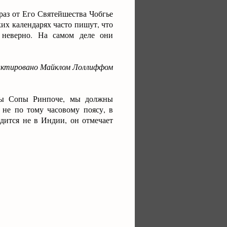
раз от Его Святейшества Чобгье
ких календарях часто пишут, что
 неверно. На самом деле они
дактировано Майклом Лоллиффом
амы Сопы Ринпоче, мы должны
 не по тому часовому поясу, в
дится не в Индии, он отмечает