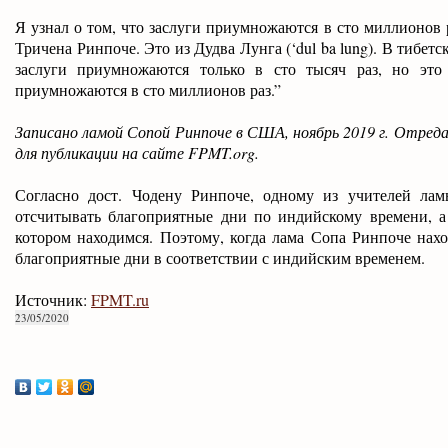
Я узнал о том, что заслуги приумножаются в сто миллионов 
Тричена Ринпоче. Это из Дудва Лунга (‘dul ba lung). В тибетс
заслуги приумножаются только в сто тысяч раз, но это
приумножаются в сто миллионов раз.”
Записано ламой Сопой Ринпоче в США, ноябрь 2019 г. Отре
для публикации на сайте FPMT.org.
Согласно дост. Чодену Ринпоче, одному из учителей л
отсчитывать благоприятные дни по индийскому времени, а
котором находимся. Поэтому, когда лама Сопа Ринпоче нахо
благоприятные дни в соответствии с индийским временем.
Источник:
FPMT.ru
23/05/2020