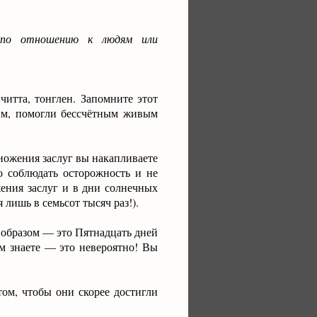
 по отношению к людям или
читта, тонглен. Запомните этот
гим, помогли бессчётным живым
множения заслуг вы накапливаете
о соблюдать осторожность и не
ения заслуг и в дни солнечных
лишь в семьсот тысяч раз!).
образом — это Пятнадцать дней
ом знаете — это невероятно! Вы
ом, чтобы они скорее достигли