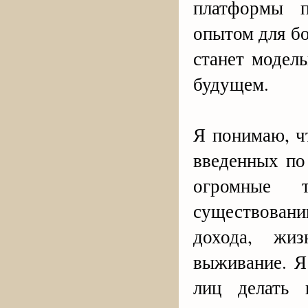
платформы 
опытом для б
станет модел
будущем.
Я понимаю, ч
введенных по
огромные 
существовани
дохода, жи
выживание. Я
лиц делать 