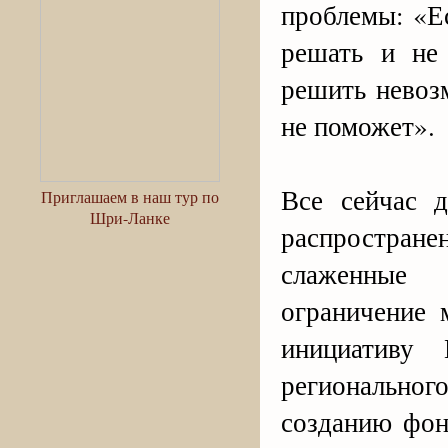
проблемы: «Е
решать и не
решить невоз
не поможет».
Все сейчас 
Приглашаем в наш тур по
Шри-Ланке
распростра
слаженные 
ограничение 
инициативу
региональн
созданию фон