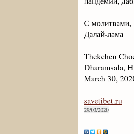
пандемии, даб
С молитвами,
Далай-лама
Thekchen Choe
Dharamsala, HP
March 30, 202
savetibet.ru
29/03/2020