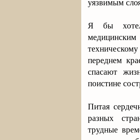
уязвимым слоя
Я бы хотел
медицинским
техническом
переднем кра
спасают жиз
поистине сост
Питая сердеч
разных стра
трудные врем