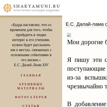
Е.С. Далай-лама о
«Будда наставлял, что со
временем для того, чтобы
пробудить в людях
интерес к его учениям,
Мои дорогие б
нужно будет рассказать
им о местах, связанных с
основными событиями в
Я пишу эти с
его жизни.»
Е.С. Далай-Лама XIV
поступающие 
из-за вспыш
ГЛАВНАЯ
чрезвычайно т
АРХИВНЫЕ
МАТЕРИАЛЫ
ФОТОГАЛЕРЕЯ
В добавление
СТАТЬИ