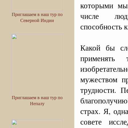
которыми мы
числе люд
Приглашаем в наш тур по
Северной Индии
способность 
Какой бы сл
применять 
изобретате
мужеством п
трудности. 
Приглашаем в наш тур по
благополучию
Непалу
страх. Я, од
совете иссл