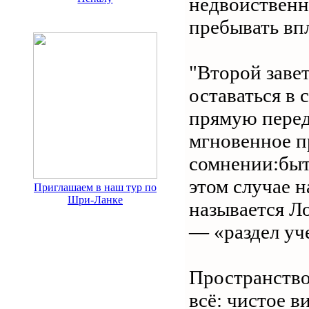
недвойственн
пребывать вп
"Второй завет
оставаться в
прямую перед
мгновенное п
сомнении:быть
этом случае н
Приглашаем в наш тур по
Шри-Ланке
называется Ло
— «раздел уч
Пространство
всё: чистое в