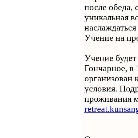
после обеда, 
уникальная в
наслаждаться
Учение на пр
Учение будет
Гончарное, в 
организован 
условия. Под
проживания м
retreat.kunsan