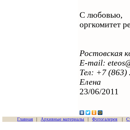
С любовью,
оргкомитет ре
Ростовская 
E-mail: eteos
Тел: +7 (863)
Елена
23/06/2011
Главная
|
Архивные материалы
|
Фотогалерея
|
С
Сайт начал работу