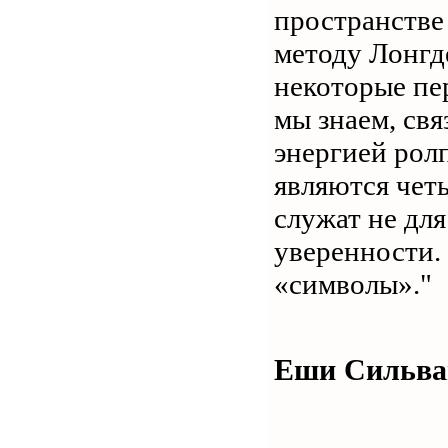
пространстве 
методу Лонгд
некоторые пе
мы знаем, свя
энергией рол
являются чет
служат не для
уверенности.
«символы»."
Еши Сильва