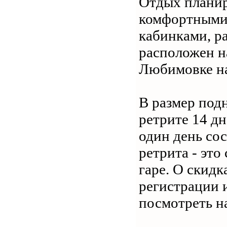
Отдых планир
комфортными
кабинками, р
расположен н
Любимовке на 
В размер под
ретрите 14 дн
один день сос
ретрита - это
гаре. О скидк
регистрации 
посмотреть на