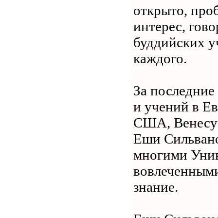
открыто, про
интерес, гово
буддийских у
каждого.
За последние 
и учений в Ев
США, Венесуэ
Еши Сильвано
многими Унив
вовлеченными
знание.