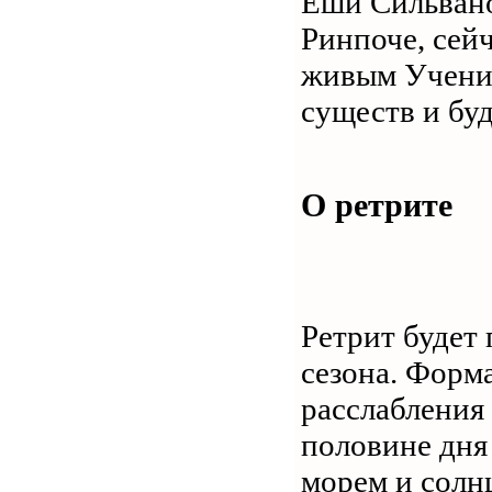
Еши Сильвано
Ринпоче, сейч
живым Учение
существ и бу
О ретрите
Ретрит будет 
сезона. Форма
расслабления
половине дня
морем и солнц