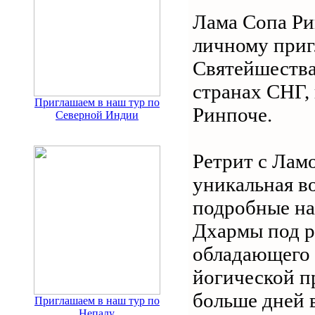
Лама Сопа Ри
личному приг
Святейшества
странах СНГ,
Приглашаем в наш тур по
Ринпоче.
Северной Индии
Ретрит с Лам
уникальная в
подробные на
Дхармы под р
обладающего
йогической п
больше дней 
Приглашаем в наш тур по
Непалу