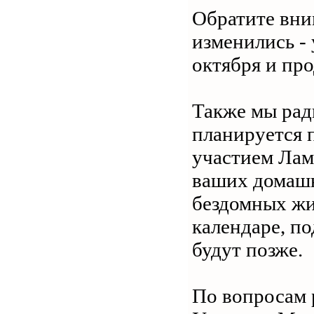
Обратите вни
изменились -
октября и про
Также мы рады
планируется 
участием Лам
ваших домашн
бездомных жи
календаре, п
будут позже.
По вопросам 