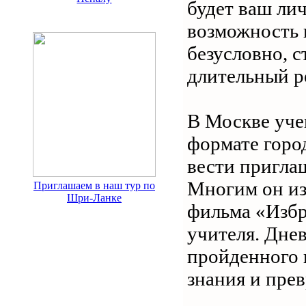
будет ваш лич
возможность п
безусловно, с
длительный р
В Москве уче
формате горо
вести пригла
Многим он из
Приглашаем в наш тур по
Шри-Ланке
фильма «Избр
учителя. Дне
пройденного 
знания и пре