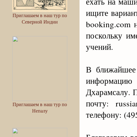
ехать на маш
ищите вариан
Приглашаем в наш тур по
Северной Индии
booking.com 
поскольку им
учений.
В ближайшее
информацию
Дхарамсалу. 
почту: russi
Приглашаем в наш тур по
Непалу
телефону: (495