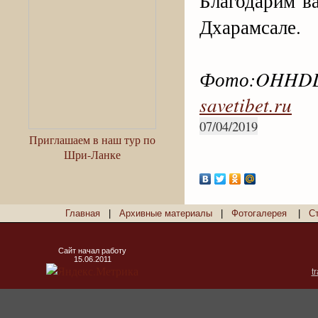
Благодарим ва
Дхарамсале.
Фото:OHHDL 
savetibet.ru
07/04/2019
Приглашаем в наш тур по
Шри-Ланке
Главная
|
Архивные материалы
|
Фотогалерея
|
С
Сайт начал работу
15.06.2011
t