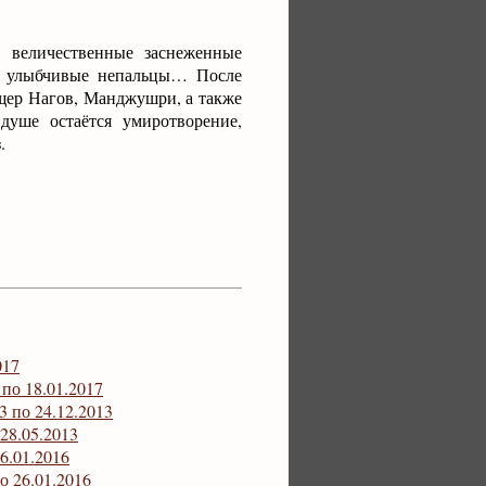
– величественные заснеженные
 и улыбчивые непальцы… После
ещер Нагов, Манджушри, а также
душе остаётся умиротворение,
.
017
по 18.01.2017
3 по 24.12.2013
28.05.2013
6.01.2016
о 26.01.2016