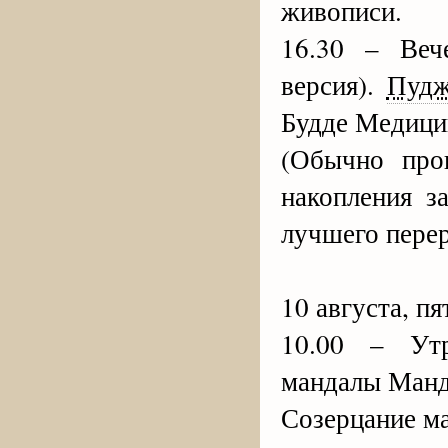
живописи.
16.30 – Веч
версия).
Пуд
Будде Медици
(Обычно про
накопления з
лучшего пере
10 августа, пя
10.00 – Ут
мандалы Ман
Созерцание м