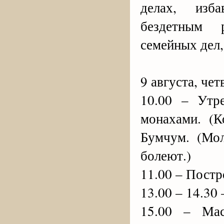
делах, изб
бездетным 
семейных дел,
9 августа, чет
10.00 – Утр
монахами. (
Бумчум. (Мол
болеют.)
11.00 – Пост
13.00 – 14.30
15.00 – Мас