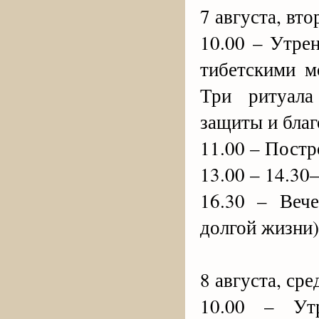
7 августа, вто
10.00 – Утре
тибетскими м
Три ритуала
защиты и благ
11.00 – Пост
13.00 – 14.30
16.30 – Веч
долгой жизни)
8 августа, сре
10.00 – Ут