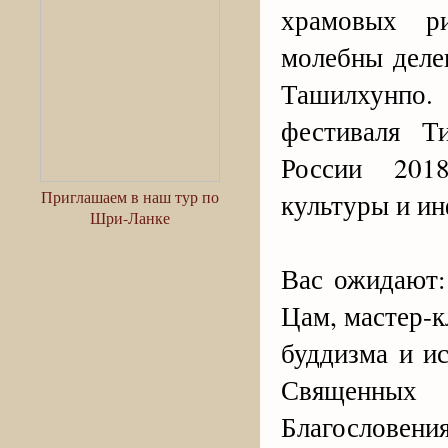
храмовых р
молебны деле
Ташилхунпо.
фестиваля Т
России 201
Приглашаем в наш тур по
культуры и и
Шри-Ланке
Вас ожидают:
Цам, мастер-к
буддизма и и
Священных
Благослов