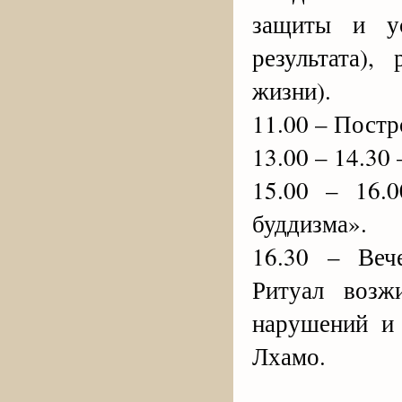
защиты и ус
результата)
жизни).
11.00 – Пост
13.00 – 14.30 
15.00 – 16.
буддизма».
16.30 – Веч
Ритуал возж
нарушений и
Лхамо.