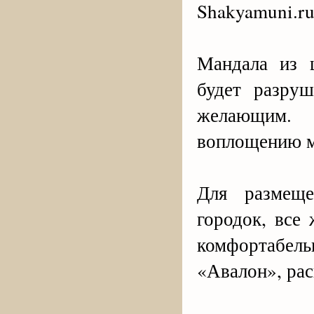
Shakyamuni.r
Мандала из 
будет разруш
желающим.
воплощению м
Для размеще
городок, все
комфортабел
«Авалон», ра