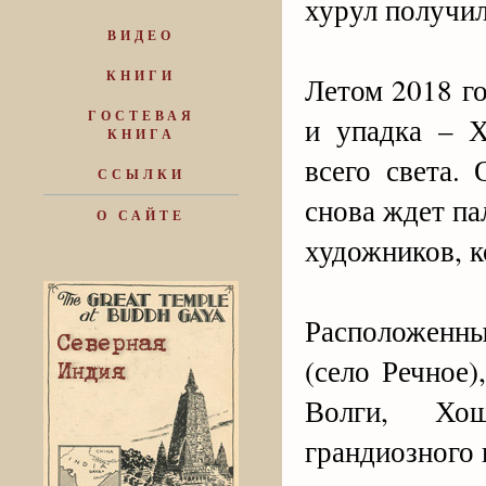
хурул получи
ВИДЕО
КНИГИ
Летом 2018 го
ГОСТЕВАЯ
и упадка – 
КНИГА
всего света.
ССЫЛКИ
снова ждет па
О САЙТЕ
художников, к
Расположенны
(село Речное
Волги, Хош
грандиозного 