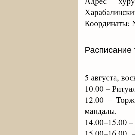
Адрес хуру
Харабалинский
Координаты: N
Расписание 
5 августа, во
10.00 – Ритуа
12.00 – Торж
мандалы.
14.00–15.00 –
15.00–16.00 