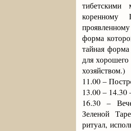
тибетскими 
коренному 
проявленном
форма которо
тайная форма
для хорошего 
хозяйством.)
11.00 – Пост
13.00 – 14.30 
16.30 – Веч
Зеленой Тар
ритуал, испо