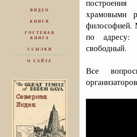
построения
ВИДЕО
храмовыми р
КНИГИ
философией. 
ГОСТЕВАЯ
по адресу:
КНИГА
свободный.
ССЫЛКИ
О САЙТЕ
Все вопро
организаторов