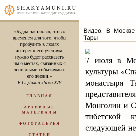
Видео. В Москве
«Будда наставлял, что со
Тары
временем для того, чтобы
пробудить в людях
интерес к его учениям,
нужно будет рассказать
7 июля в Мо
им о местах, связанных с
культуры «Сп
основными событиями в
его жизни.»
монастыря Т
Е.С. Далай-Лама XIV
представител
ГЛАВНАЯ
Монголии и С
АРХИВНЫЕ
МАТЕРИАЛЫ
тибетской 
ФОТОГАЛЕРЕЯ
следующей не
СТАТЬИ