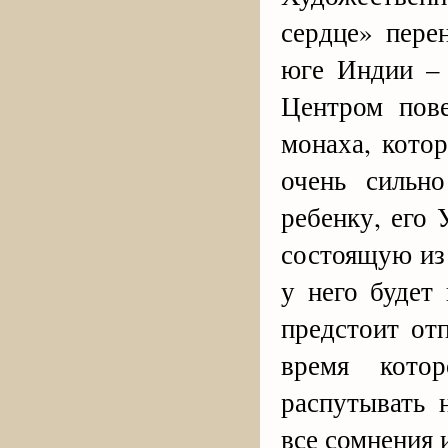
сердце» пере
юге Индии – 
Центром пове
монаха, кото
очень сильн
ребенку, его 
состоящую из 
у него будет
предстоит от
время кото
распутывать 
все сомнения 