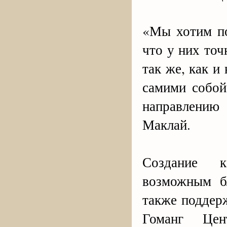
«Мы хотим по
что у них точ
так же, как и
самими собой
направлению
Маклай.
Создание к
возможным б
также поддер
Гоманг Цен