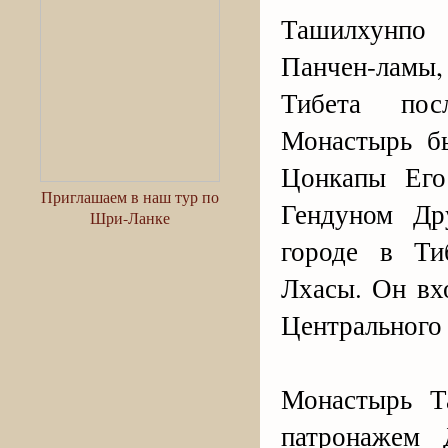
Ташилхунпо
Панчен-ламы,
Тибета пос
Монастырь б
Цонкапы Его
Приглашаем в наш тур по
Гендуном Др
Шри-Ланке
городе в Ти
Лхасы. Он вх
Центрального 
Монастырь Т
патронажем 