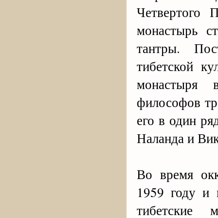
Четвертого П
монастырь с
тантры. Пос
тибетской ку
монастыря 
философов тр
его в один р
Наланда и Ви
Во время ок
1959 году и 
тибетские м