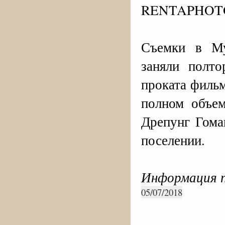
RENTAPHOTO,
Съемки в Му
заняли полто
проката фильм
полном объе
Дрепунг Гома
поселении.
Информация п
05/07/2018