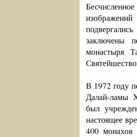
Бесчисленное
изображени
подвергалис
заключены 
монастыря Т
Святейшеством
В 1972 году 
Далай-ламы 
был учрежде
настоящее вр
400 монахов 