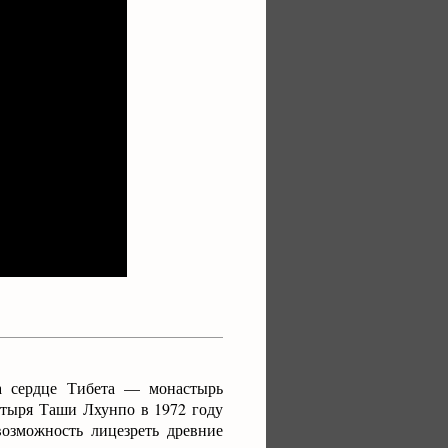
а сердце Тибета — монастырь
стыря Таши Лхунпо в 1972 году
озможность лицезреть древние