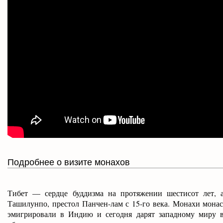
Подробнее о визите монахов
Тибет — сердце буддизма на протяжении шестисот лет, 
Ташилунпо, престол Панчен-лам с 15-го века. Монахи мона
эмигрировали в Индию и сегодня дарят западному миру в