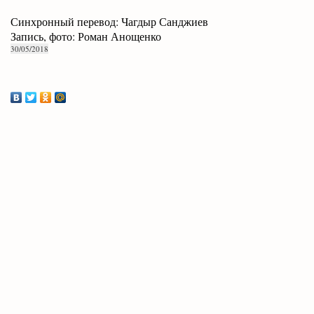
Синхронный перевод: Чагдыр Санджиев
Запись, фото: Роман Анощенко
30/05/2018