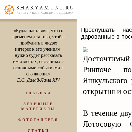
Прослушать на
«Будда наставлял, что со
дарованные в пос
временем для того, чтобы
пробудить в людях
интерес к его учениям,
нужно будет рассказать
Досточтимый
им о местах, связанных с
Ринпоче по
основными событиями в
его жизни.»
Яшкульского 
Е.С. Далай-Лама XIV
открытия и о
ГЛАВНАЯ
АРХИВНЫЕ
МАТЕРИАЛЫ
В течение дв
ФОТОГАЛЕРЕЯ
Лотосовую 
СТАТЬИ