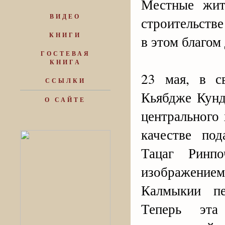
Местные жит
ВИДЕО
строительств
КНИГИ
в этом благом 
ГОСТЕВАЯ
КНИГА
23 мая, в с
ССЫЛКИ
Кьябдже Кунд
О САЙТЕ
центрального
качестве по
Тацаг Ринп
изображением
Калмыкии п
Теперь эта