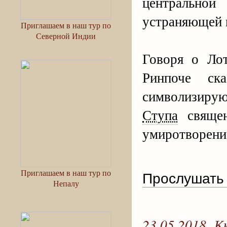
центрально
устраняющей п
Приглашаем в наш тур по
Северной Индии
Говоря о Ло
Ринпоче ск
символизиру
Ступа
священ
умиротворени
Приглашаем в наш тур по
Прослушать 
Непалу
23.05.2018 К