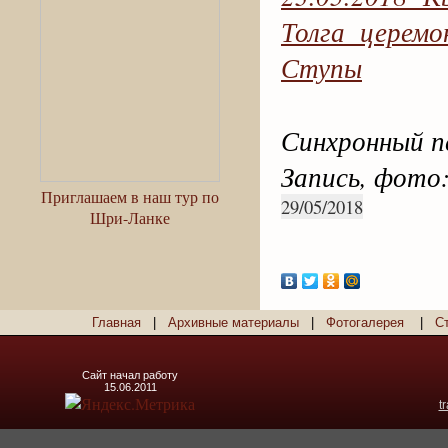
Толга церем
Ступы
Синхронный п
Запись, фото
Приглашаем в наш тур по
29/05/2018
Шри-Ланке
Главная
|
Архивные материалы
|
Фотогалерея
|
С
Сайт начал работу
15.06.2011
t