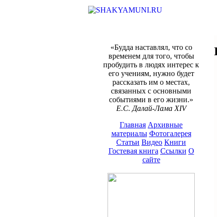
«Будда наставлял, что со
временем для того, чтобы
пробудить в людях интерес к
его учениям, нужно будет
рассказать им о местах,
связанных с основными
событиями в его жизни.»
Е.С. Далай-Лама XIV
Главная
Архивные
материалы
Фотогалерея
Статьи
Видео
Книги
Гостевая книга
Ссылки
О
сайте