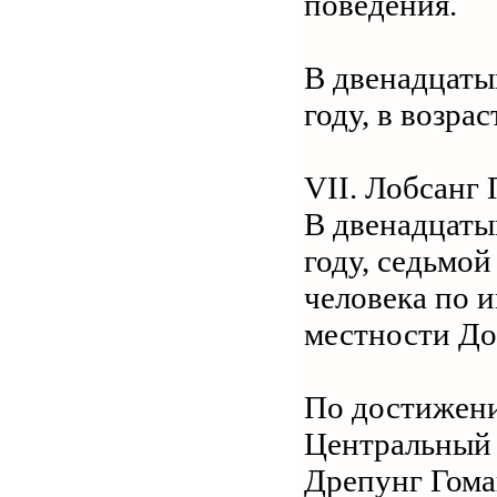
поведения.
В двенадцатый
году, в возра
VII. Лобсанг
В двенадцаты
году, седьмой
человека по 
местности До
По достижени
Центральный 
Дрепунг Гома