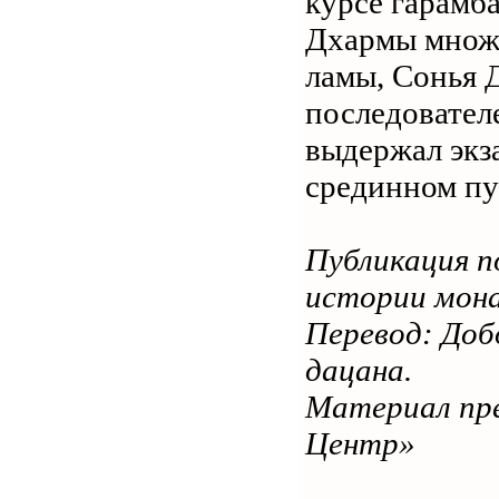
курсе гарамба
Дхармы множе
ламы, Сонья 
последовател
выдержал экз
срединном пу
Публикация п
истории мона
Перевод: Доб
дацана.
Материал пре
Центр»