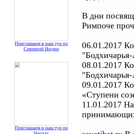
В дни посвящ
Римпоче проч
06.01.2017 К
Приглашаем в наш тур по
Северной Индии
"Бодхичарья-А
08.01.2017 К
"Бодхичарья-А
09.01.2017 К
«Ступени соз
11.01.2017 Н
принимающих
Приглашаем в наш тур по
savetibet.ru
В 
Непалу