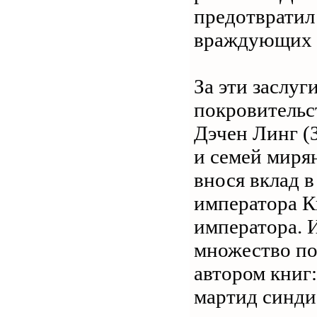
предотвратил
враждующих 
За эти заслуг
покровительс
Дэчен Линг (
и семей миря
внося вклад 
императора К
императора. 
множество по
автором книг:
мартид синди