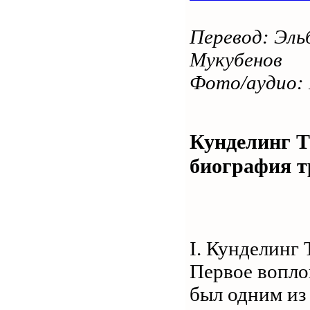
Перевод: Эль
Мукубенов
Фото/аудио:
Кунделинг Т
биография т
I. Кунделинг
Первое вопло
был одним из