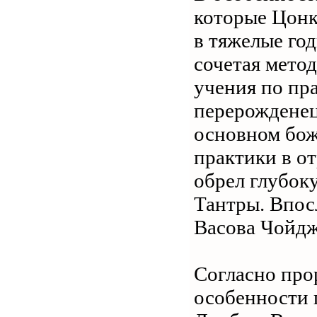
которые Цонк
в тяжелые год
сочетая мето
учения по пр
перерожденец
основном бож
практики в о
обрел глубок
Тантры. Впос
Васова Чойдж
Согласно про
особенности 