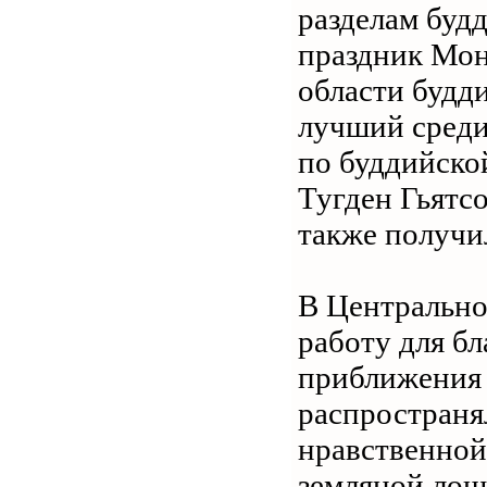
разделам буд
праздник Мон
области будд
лучший среди
по буддийско
Тугден Гьятсо
также получи
В Центрально
работу для б
приближения 
распространял
нравственной
земляной лоша