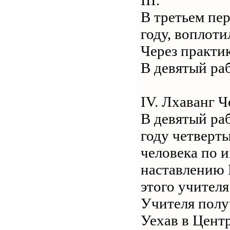
В третьем пе
году, воплоти
Через практи
В девятый раб
IV. Лхаванг 
В девятый раб
году четверт
человека по 
наставлению 
этого учителя
Учителя полу
Уехав в Центр