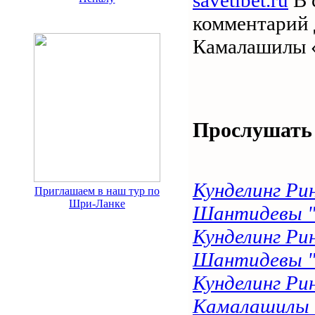
комментарий 
Камалашилы «
Прослушать
Кунделинг Ри
Приглашаем в наш тур по
Шри-Ланке
Шантидевы "Б
Кунделинг Ри
Шантидевы "Б
Кунделинг Ри
Камалашилы «