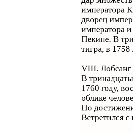
императора К
дворец импер
императора и
Пекине. В три
тигра, в 1758
VIII. Лобсан
В тринадцатый
1760 году, в
облике челов
По достижени
Встретился с