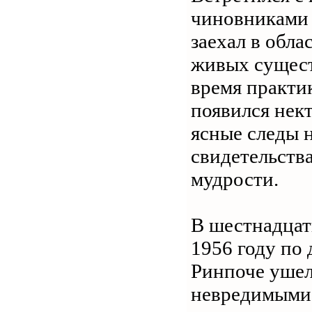
чиновниками 
заехал в обла
живых существ
время практи
появился нек
ясные следы 
свидетельств
мудрости.
В шестнадцат
1956 году по 
Ринпоче ушел
невредимыми с