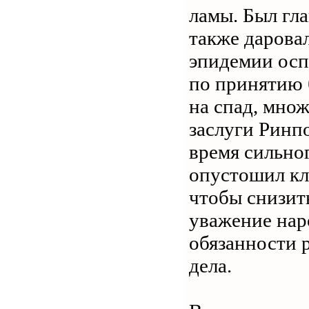
ламы. Был гл
также дарова
эпидемии осп
по принятию 
на спад, множ
заслуги Ринп
время сильно
опустошил кл
чтобы снизить
уважение нар
обязанности 
дела.