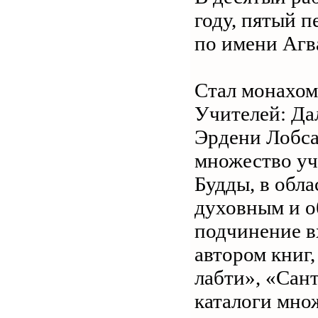
году, пятый п
по имени Агв
Стал монахом
Учителей: Да
Эрдени Лобса
множество уч
Будды, в обла
духовным и о
подчинение в
автором книг
лабти», «Сан
каталоги множ