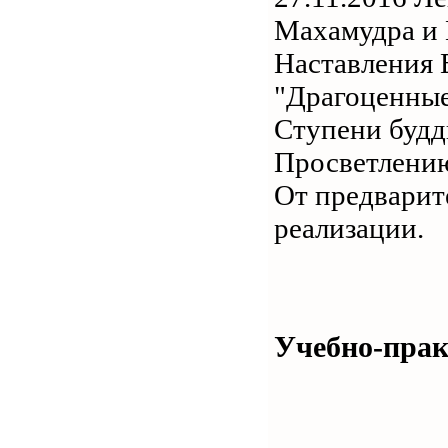
Махамудра и
Наставления 
"Драгоценные
Ступени будд
Просветлени
От предварит
реализации.
Учебно-прак