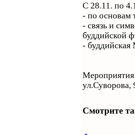
С 28.11. по 4
- по основам 
- связь и сим
буддийской 
- буддийская
Мероприятия 
ул.Суворова, 
Смотрите та