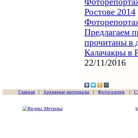
Фоторепортаж
Ростове 2014
Фоторепортаж
Предлагаем п
прочитаны в 
Калачакры в 
22/11/2016
Главная
|
Архивные материалы
|
Фотогалерея
|
С
Сайт начал работу
15.06.2011
t