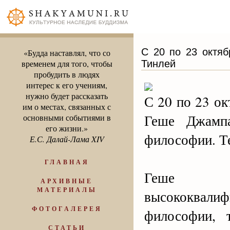
С 20 по 23 октяб
«Будда наставлял, что со
Тинлей
временем для того, чтобы
пробудить в людях
интерес к его учениям,
нужно будет рассказать
С 20 по 23 о
им о местах, связанных с
Геше Джамп
основными событиями в
его жизни.»
философии. Те
Е.С. Далай-Лама XIV
ГЛАВНАЯ
Геше Д
АРХИВНЫЕ
МАТЕРИАЛЫ
высококвалиф
ФОТОГАЛЕРЕЯ
философии, 
СТАТЬИ