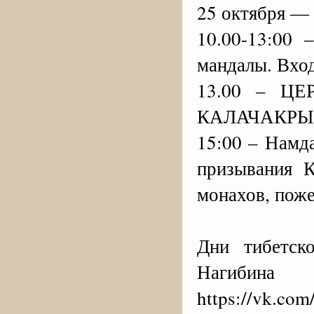
25 октября —
10.00-13:0
мандалы. Вхо
13.00 – Ц
КАЛАЧАКРЫ
15:00 – Намд
призывания К
монахов, поже
Дни тибетск
Нагибина 
https://vk.com