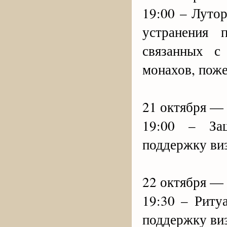
19:00 – Луто
устранения 
связанных с
монахов, поже
21 октября — 
19:00 – За
поддержку виз
22 октября — 
19:30 – Риту
поддержку виз