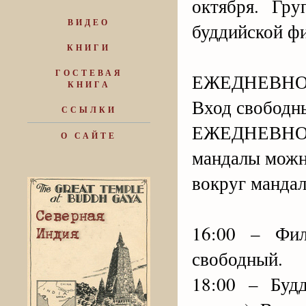
октября. Гру
ВИДЕО
буддийской ф
КНИГИ
ГОСТЕВАЯ
ЕЖЕДНЕВНО в 
КНИГА
Вход свободн
ССЫЛКИ
ЕЖЕДНЕВНО с 
О САЙТЕ
мандалы можн
вокруг мандал
16:00 – Фил
свободный.
18:00 – Буд