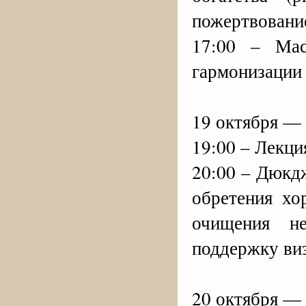
пожертвование
17:00 – Ма
гармонизации 
19 октября —
19:00 – Лекци
20:00 – Дюкд
обретения х
очищения н
поддержку виз
20 октября —