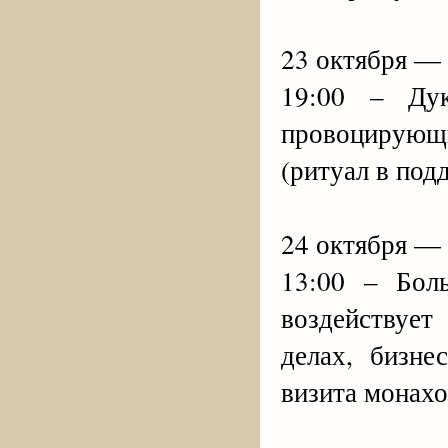
23 октября —
19:00 – Ду
провоцирующи
(ритуал в под
24 октября —
13:00 – Бо
воздействует
делах, бизне
визита монахо