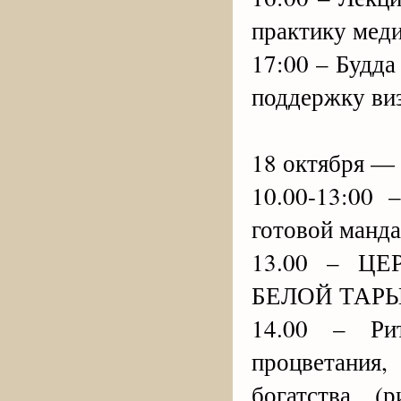
практику меди
17:00 – Будда
поддержку виз
18 октября —
10.00-13:0
готовой манда
13.00 – Ц
БЕЛОЙ ТАРЫ
14.00 – Ри
процветания
богатства (