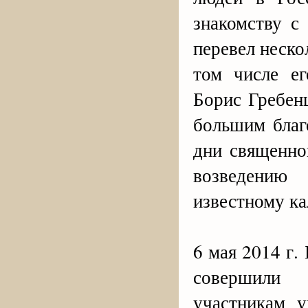
знакомству с
перевел неско
том числе е
Борис Гребен
большим благ
дни священно
возведению
известному к
6 мая 2014 г
совершили
участникам 