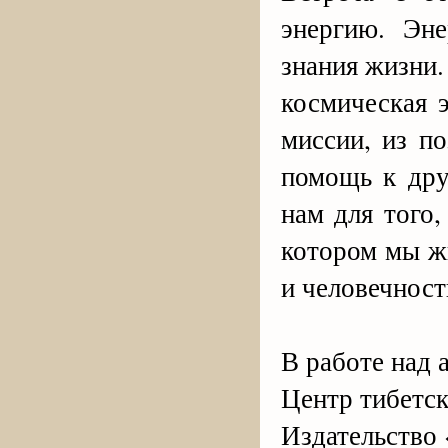
энергию. Эне
знания жизни.
космическая 
миссии, из п
помощь к дру
нам для того
котором мы ж
и человечност
В работе над 
Центр тибетс
Издательство 