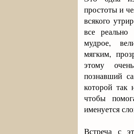
простоты и че
всякого утри
все реально
мудрое, вел
мягким, проз
этому очен
познавший са
которой так 
чтобы помог
именуется сло
Встреча с э