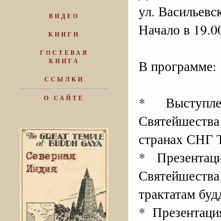
ул. Васильевск
ВИДЕО
Начало в 19.0
КНИГИ
ГОСТЕВАЯ
КНИГА
В программе:
ССЫЛКИ
* Выступле
О САЙТЕ
Святейшества
странах СНГ 
* Презентац
Святейшест
трактатам буд
* Презентаци