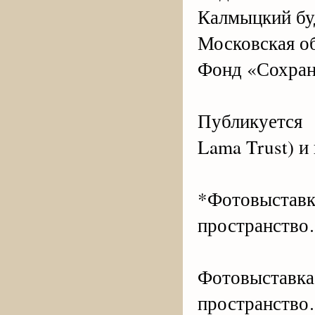
Калмыцкий буд
Московская об
Фонд «Сохран
Публикуется 
Lama Trust) и
*Фотовыста
пространств
Фотовыста
пространство