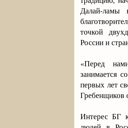
Далай-ламы 
благотворит
точкой двух
России и стра
«Перед нами
занимается с
первых лет с
Гребенщиков о
Интерес БГ к
людей в Рос