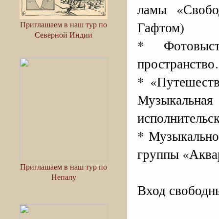
ламы «Свобо
Гафтом)
Приглашаем в наш тур по
Северной Индии
* Фотовыст
пространств
* «Путешеств
Музыкальна
исполнительск
* Музыкально
группы «Акв
Приглашаем в наш тур по
Непалу
Вход свободн