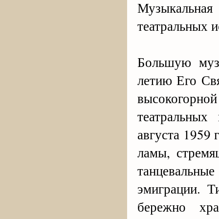
Музыкальна
театральных и
Большую муз
летию Его Св
высокогорной
театральных
августа 1959 
ламы, стремя
танцевальные
эмиграции. Т
бережно хра