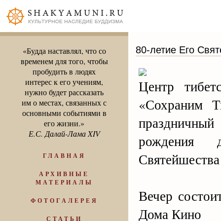
80-летие Его Свя
«Будда наставлял, что со
временем для того, чтобы
пробудить в людях
интерес к его учениям,
Центр тибет
нужно будет рассказать
«Сохраним Т
им о местах, связанных с
основными событиями в
праздничны
его жизни.»
Е.С. Далай-Лама XIV
рождения 
Святейшества
ГЛАВНАЯ
АРХИВНЫЕ
МАТЕРИАЛЫ
Вечер состои
ФОТОГАЛЕРЕЯ
Дома Кино
СТАТЬИ