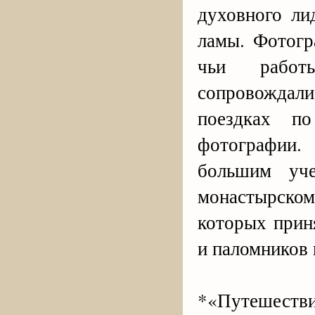
духовного ли
ламы. Фотогр
чьи работ
сопровождал
поездках п
фотографии
большим уче
монастырско
которых прин
и паломников 
*«Путешеств