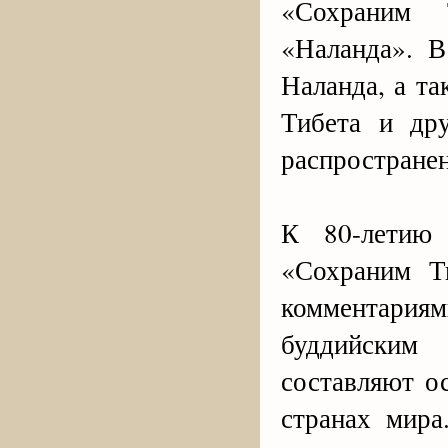
«Сохраним 
«Наланда». В
Наланда, а т
Тибета и дру
распространен
К 80-летию
«Сохраним Т
комментари
буддийским 
составляют о
странах мира