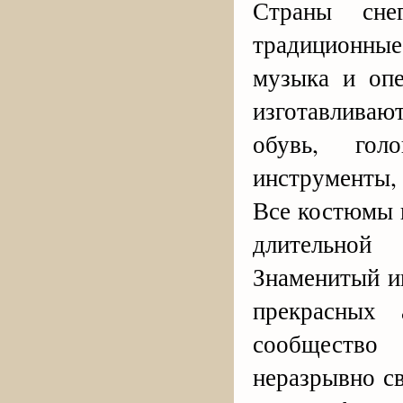
Страны сне
традиционны
музыка и опе
изготавлива
обувь, гол
инструменты, 
Все костюмы и
длительной 
Знаменитый и
прекрасных 
сообщество 
неразрывно с