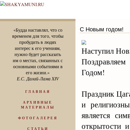
С Новым годом!
«Будда наставлял, что со
временем для того, чтобы
пробудить в людях
интерес к его учениям,
Наступил Нов
нужно будет рассказать
Поздравляем
им о местах, связанных с
основными событиями в
Годом!
его жизни.»
Е.С. Далай-Лама XIV
Праздник Цаг
ГЛАВНАЯ
и религиозн
АРХИВНЫЕ
МАТЕРИАЛЫ
является сим
ФОТОГАЛЕРЕЯ
открытости 
СТАТЬИ