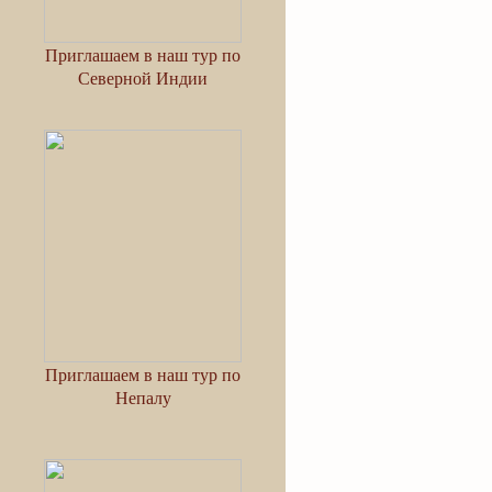
Приглашаем в наш тур по
Северной Индии
Приглашаем в наш тур по
Непалу