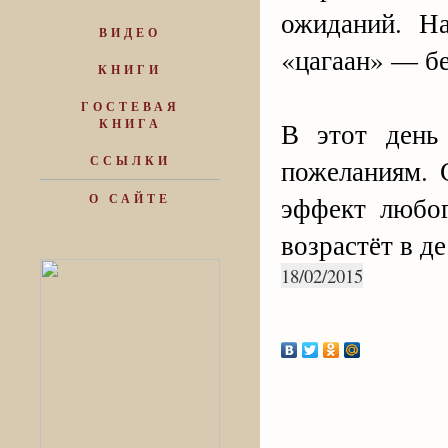
ожиданий. На
ВИДЕО
«цагаан» — бе
КНИГИ
ГОСТЕВАЯ
КНИГА
В этот день
ССЫЛКИ
пожеланиям. 
эффект любог
О САЙТЕ
возрастёт в д
18/02/2015