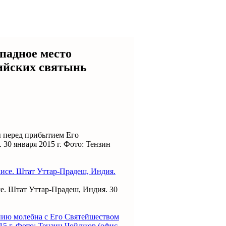
падное место
дийских святынь
ы перед прибытием Его
30 января 2015 г. Фото: Тензин
е. Штат Уттар-Прадеш, Индия. 30