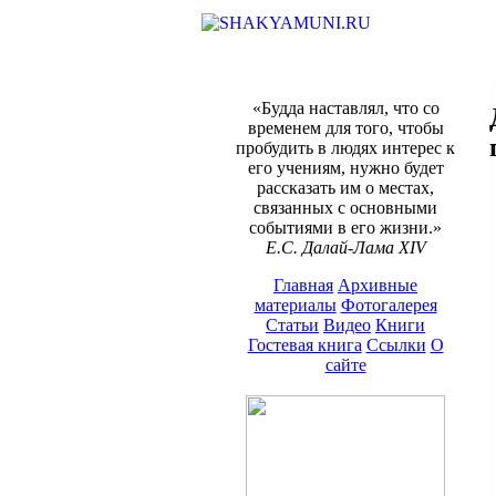
«Будда наставлял, что со
временем для того, чтобы
пробудить в людях интерес к
его учениям, нужно будет
рассказать им о местах,
связанных с основными
событиями в его жизни.»
Е.С. Далай-Лама XIV
Главная
Архивные
материалы
Фотогалерея
Статьи
Видео
Книги
Гостевая книга
Ссылки
О
сайте