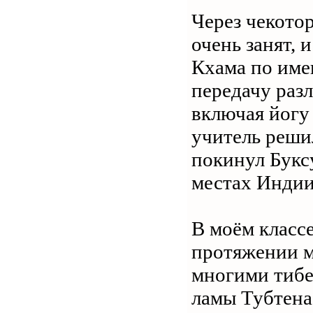
Через чекотор
очень занят, 
Кхама по име
передачу раз
включая йогу
учитель реши
покинул Буксу
местах Индии
В моём класс
протяжении м
многими тибе
ламы Тубтена