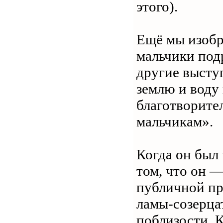
этого).
Ещё мы изобр
мальчики подр
другие высту
землю и воду
благотворител
мальчикам».
Когда он был 
том, что он 
публичной пр
ламы-созерца
поблизости. 