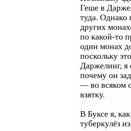
Геше в Дарже
туда. Однако 
других монах
по какой-то п
один монах до
поскольку эт
Даржелинг, я 
почему он зад
— во всяком с
взятку.
В Буксе я, ка
туберкулёз из