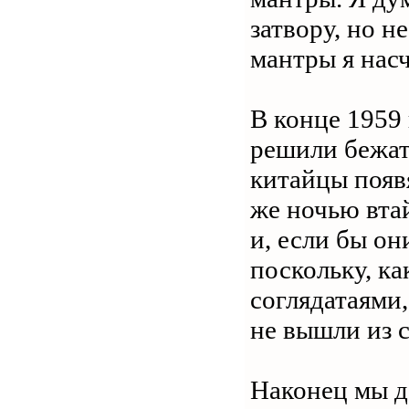
затвору, но н
мантры я нас
В конце 1959 
решили бежат
китайцы появя
же ночью вта
и, если бы он
поскольку, к
соглядатаями,
не вышли из с
Наконец мы д