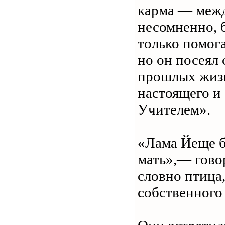
карма — межд
несомненно, 
только помог
но он посеял 
прошлых жизн
настоящего и
Учителем».
«Лама Йеще б
мать»,— гово
словно птица
собственного