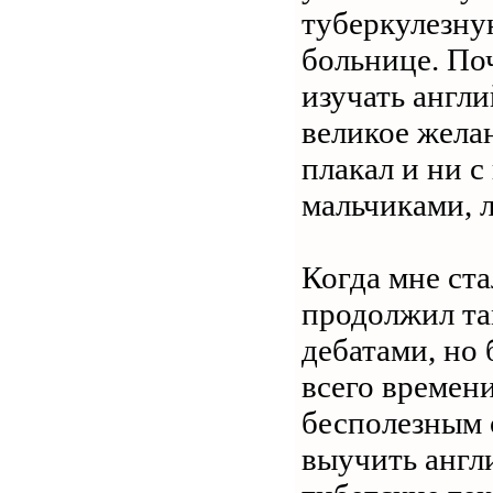
туберкулезную
больнице. По
изучать англи
великое жела
плакал и ни с
мальчиками, 
Когда мне ста
продолжил та
дебатами, но
всего времени
бесполезным о
выучить англи