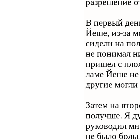
разрешение от
В первый день
Йеше, из-за м
сидели на пол
не понимал н
пришел с пло
ламе Йеше не
другие могли 
Затем на вто
получше. Я ду
руководил мн
не было боль