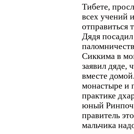
Тибете, прос
всех учений 
отправиться 
Дядя посадил
паломничество
Сиккима в мо
заявил дяде, 
вместе домой.
монастыре и 
практике дха
юный Ринпоче
правитель эт
мальчика надо