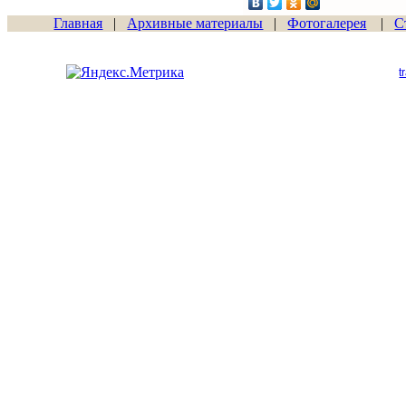
Главная
|
Архивные материалы
|
Фотогалерея
|
С
Сайт начал работу
15.06.2011
t