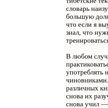
тибетские те
словарь наиз
большую долю
что если я вы
знал, что ну
тренироваться
В любом случ
практиковатьс
употреблять 
чиновниками. 
различных кни
снова их разу
снова учил — 