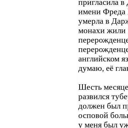
пригласила в
имени Фреда 
умерла в Дарж
монахи жили 
перерожденце
перерожденце
английском яз
думаю, её гла
Шесть месяцев
развился тубе
должен был п
осповой больн
у меня был уж