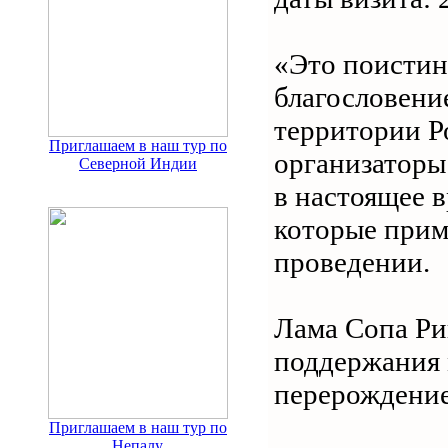
«Это поистин
благословени
территории Р
Приглашаем в наш тур по
организаторы
Северной Индии
в настоящее 
которые приму
проведении.
Лама Сопа Ри
поддержания 
перерождение
Приглашаем в наш тур по
Непалу