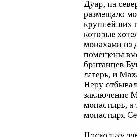
Дуар, на севе
размещало мо
крупнейших г
которые хотел
монахами из 
помещены вме
британцев Бу
лагерь, и Мах
Неру отбывали
заключение М
монастырь, а 
монастыря Се
Поскольку зд