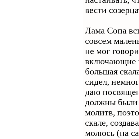
вести созерц
Лама Сопа вс
совсем мален
не мог говори
включающие в
большая скал
сидел, немног
даю посвящени
должны были 
молитв, поэт
скале, создав
молюсь (на са