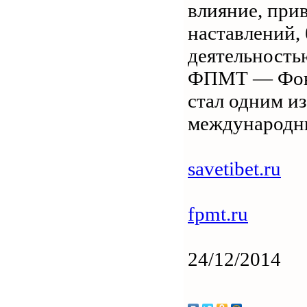
влияние, при
наставлений,
деятельность
ФПМТ — Фонд
стал одним и
международн
savetibet.ru
fpmt.ru
24/12/2014