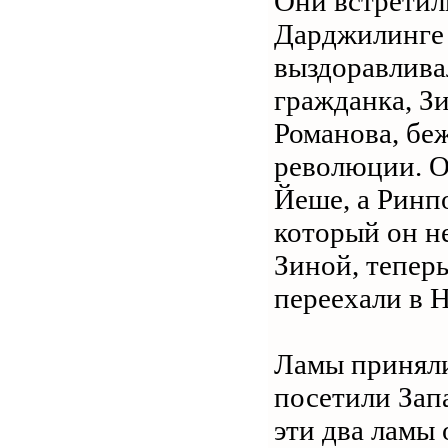
Они встретил
Дарджилинге 
выздоравлива
гражданка, Зи
Романова, бе
революции. О
Йеше, а Ринпо
который он не
Зиной, тепер
переехали в Н
Ламы приняли
посетили Запа
эти два ламы